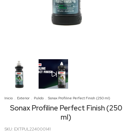
Inicio
.
Exterior
.
Pulido
.
Sonax Profiline Perfect Finish (250 ml)
Sonax Profiline Perfect Finish (250
ml)
SKU:
EXTPUL224000141