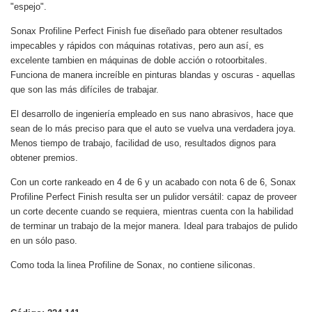
"espejo".
Sonax Profiline Perfect Finish fue diseñado para obtener resultados
impecables y rápidos con máquinas rotativas, pero aun así, es
excelente tambien en máquinas de doble acción o rotoorbitales.
Funciona de manera increíble en pinturas blandas y oscuras - aquellas
que son las más difíciles de trabajar.
El desarrollo de ingeniería empleado en sus nano abrasivos, hace que
sean de lo más preciso para que el auto se vuelva una verdadera joya.
Menos tiempo de trabajo, facilidad de uso, resultados dignos para
obtener premios.
Con un corte rankeado en 4 de 6 y un acabado con nota 6 de 6, Sonax
Profiline Perfect Finish resulta ser un pulidor versátil: capaz de proveer
un corte decente cuando se requiera, mientras cuenta con la habilidad
de terminar un trabajo de la mejor manera. Ideal para trabajos de pulido
en un sólo paso.
Como toda la linea Profiline de Sonax, no contiene siliconas.