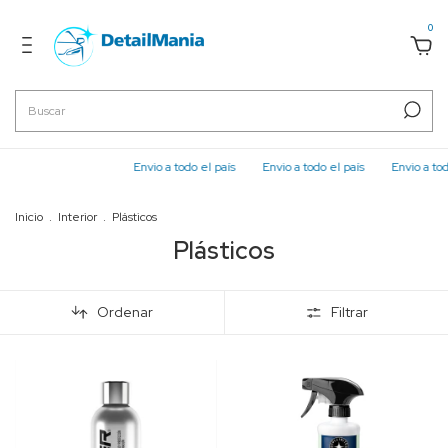
0
Envio a todo el país
Envio a todo el país
Envio a todo el p
Inicio
.
Interior
.
Plásticos
Plásticos
Ordenar
Filtrar