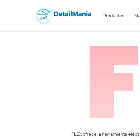
Productos
Ma
E
FLEX ofrece la herramienta eléct