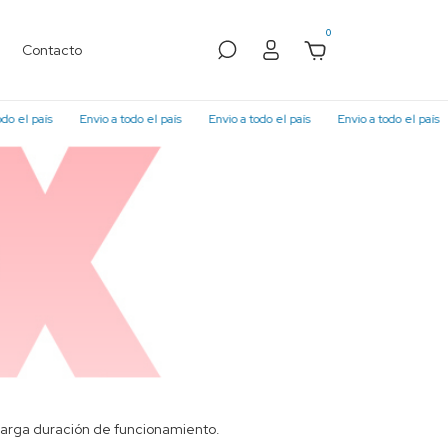
0
Contacto
el país
Envio a todo el país
Envio a todo el país
Envio a todo el país
larga duración de funcionamiento.