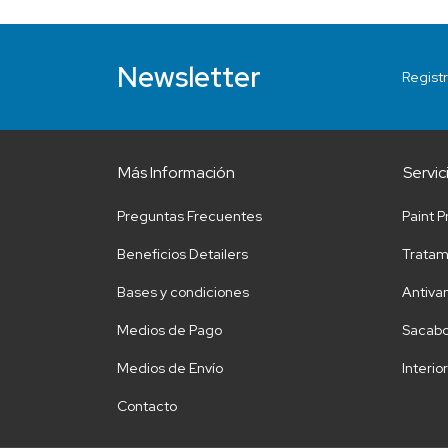
Newsletter
Registr
Más Información
Servic
Preguntas Frecuentes
Paint P
Beneficios Detailers
Tratam
Bases y condiciones
Antiva
Medios de Pago
Sacabo
Medios de Envío
Interio
Contacto