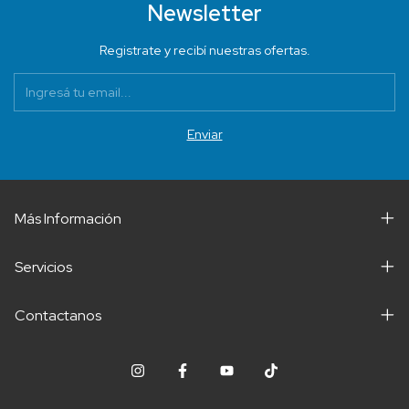
Newsletter
Registrate y recibí nuestras ofertas.
Más Información
Servicios
Contactanos