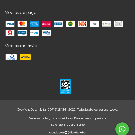
Medios de pago
Medios de envío
Copyright DetailMania - 30715128434 - 2026. Todos los derechos reservados.
Defensa de las y los consumidores. Para reclamos
ingresá acá.
Botón de arrepentimiento