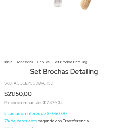
Inicio
.
Accesorios
.
Cepillos
.
Set Brochas Detailing
Set Brochas Detailing
SKU:
ACCCEP000BRO10D
$21.150,00
Precio sin impuestos
$17.479,34
3
cuotas sin interés de
$7.050,00
7% de descuento
pagando con Transferencia