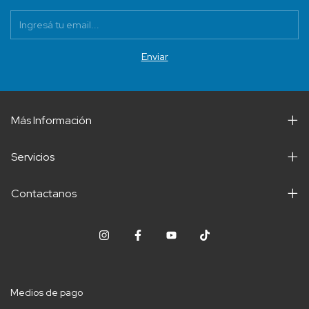
Más Información
Servicios
Contactanos
Medios de pago