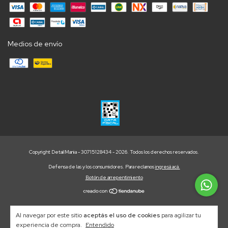
Medios de envío
Copyright DetailMania - 30715128434 - 2026. Todos los derechos reservados.
Defensa de las y los consumidores. Para reclamos
ingresá acá.
Botón de arrepentimiento
Al navegar por este sitio
aceptás el uso de cookies
para agilizar tu
experiencia de compra.
Entendido