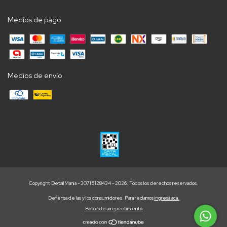
Medios de pago
Medios de envío
Copyright DetailMania - 30715128434 - 2026. Todos los derechos reservados.
Defensa de las y los consumidores. Para reclamos
ingresá acá.
Botón de arrepentimiento