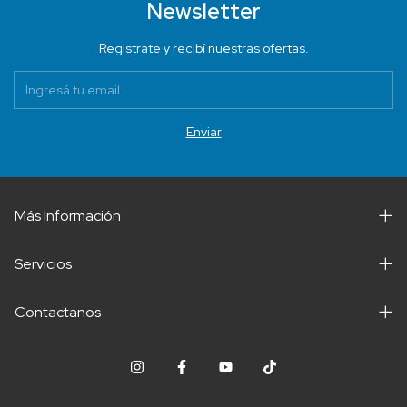
Newsletter
Registrate y recibí nuestras ofertas.
Más Información
Servicios
Contactanos