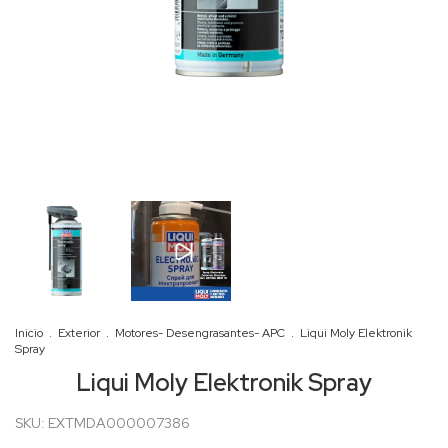
Inicio
.
Exterior
.
Motores- Desengrasantes- APC
.
Liqui Moly Elektronik
Spray
Liqui Moly Elektronik Spray
SKU:
EXTMDA000007386