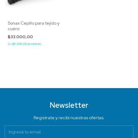
Sonax Cepillo para tejido y
cuero
$33.000,00
3
x
$11.000,00
sin interés
Newsletter
Registrate y recibí nuestras ofertas.