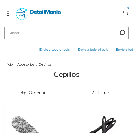
0
Envio a todo el país
Envio a todo el país
Envio a todo el p
Inicio
.
Accesorios
.
Cepillos
Cepillos
Ordenar
Filtrar