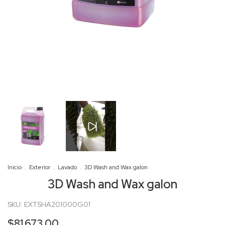
Inicio
.
Exterior
.
Lavado
.
3D Wash and Wax galon
3D Wash and Wax galon
SKU:
EXTSHA201000G01
$81.673,00