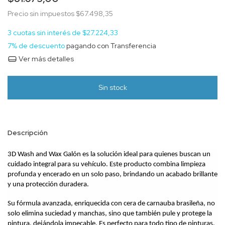
Precio sin impuestos
$67.498,35
3
cuotas sin interés de
$27.224,33
7% de descuento
pagando con Transferencia
Ver más detalles
Descripción
3D Wash and Wax Galón es la solución ideal para quienes buscan un 
cuidado integral para su vehículo. Este producto combina limpieza 
profunda y encerado en un solo paso, brindando un acabado brillante 
y una protección duradera.
Su fórmula avanzada, enriquecida con cera de carnauba brasileña, no 
solo elimina suciedad y manchas, sino que también pule y protege la 
pintura, dejándola impecable. Es perfecto para todo tipo de pinturas, 